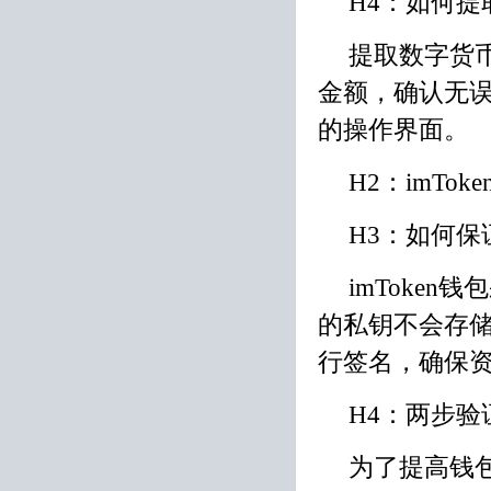
H4：如何提
提取数字货
金额，确认无误
的操作界面。
H2：imTo
H3：如何保证
imToke
的私钥不会存
行签名，确保
H4：两步验
为了提高钱