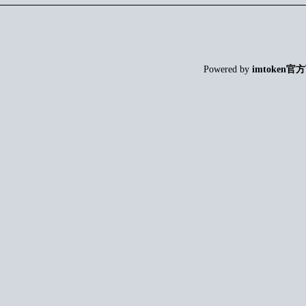
Powered by
imtoken官