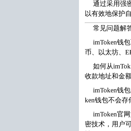
通过采用强
以有效地保护
常见问题解答
imToken
币、以太坊、ER
如何从imT
收款地址和金
imToke
ken钱包不会
imToken
密技术，用户可