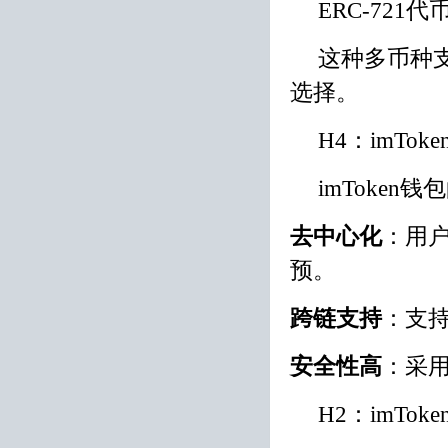
ERC-721
这种多币种支
选择。
H4：imTo
imToken
去中心化
：用
预。
跨链支持
：支
安全性高
：采
H2：imTo