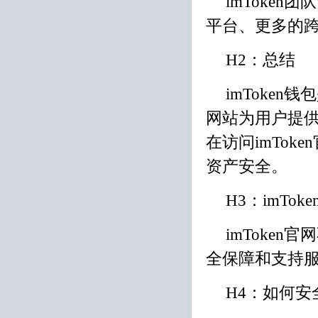
imToke
平台、更多的
H2：总结
imToke
网站为用户提
在访问imTo
资产安全。
H3：imTo
imToke
全保障和支持
H4：如何安全