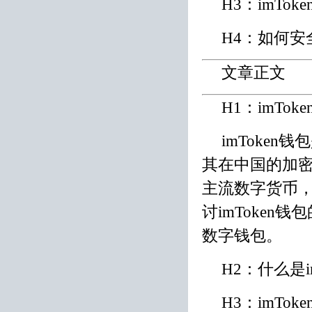
H3：imTo
H4：如何安全
文章正文
H1：imTo
imToke
其在中国的加
主流数字货币
讨imToke
数字钱包。
H2：什么是i
H3：imTo