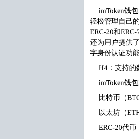
imToke
轻松管理自己
ERC-20和ER
还为用户提供了
字身份认证功
H4：支持的
imToke
比特币（BT
以太坊（ET
ERC-20代