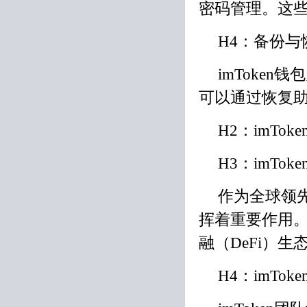
密码管理。这
H4：备份与
imToke
可以通过恢复
H2：imTo
H3：imT
作为全球领先
挥着重要作用
融（DeFi）生
H4：imTo