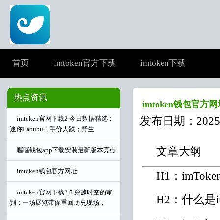
首页
imtoken官方下载
imtoken下载
热点资讯
imtoken钱包官方网
发布日期：2025-
imtoken官网下载2 今日数据精选：
迷你Labubu二手价大跌；野生
文章大纲
喔喔钱包app下载安装最新版本亮点
imtoken钱包官方网址
H1：imTo
imtoken官网下载2.8 穿越时空的审
H2：什么是i
判：一场展览带你重回历史现场，