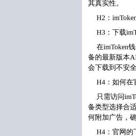
其真实性。
H2：imTo
H3：下载imT
在imTok
备的最新版本A
会下载到不安
H4：如何在官
只需访问im
备类型选择合
何附加广告，
H4：官网