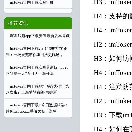
H3：imTo
imtoken官网下载安卓汇旺
H4：支持的
推荐资讯
H4：imTo
喔喔钱包app下载安装最新版本亮点
H2：imTo
imtoken官网下载2.8 穿越时空的审
判：一场展览带你重回历史现场，
H3：如何访问
imtoken官网下载安卓最新版 “5525
H4：imTo
回到那一天”五月天上海开唱
H4：注意防
imtoken官网下载网址 铭记场面 | 第
八次来到上海的勒布朗·詹姆斯
H2：imTo
imtoken官网下载2 今日数据精选：
迷你Labubu二手价大跌；野生
H3：下载imT
H4：如何在官