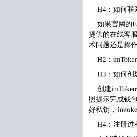
H4：如何联
如果官网的
提供的在线客服
术问题还是操
H2：imTo
H3：如何创建
创建imTo
照提示完成钱
好私钥，
imto
H4：注册过